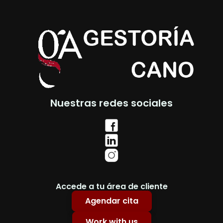
Nuestras redes sociales
Accede a tu área de cliente
Agendar cita
Work with us