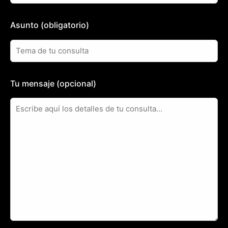
Asunto (obligatorio)
Tu mensaje (opcional)