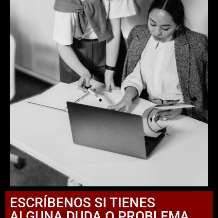
ESCRÍBENOS SI TIENES
ALGUNA DUDA O PROBLEMA