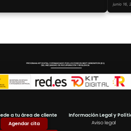
junio 16,
ede a tu área de cliente
Información Legal y Polít
Aviso legal
Agendar cita