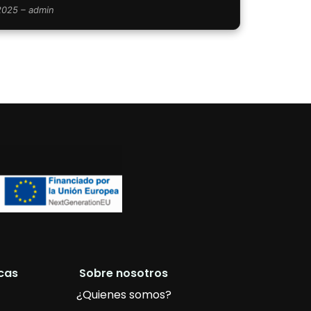
 2025 – admin
Siguiente →
icas
Sobre nosotros
¿Quienes somos?