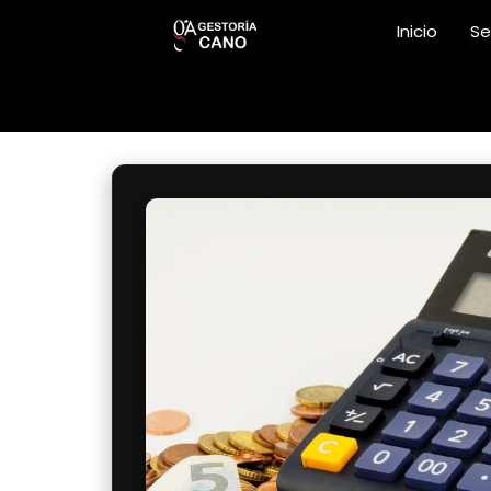
Inicio
Se