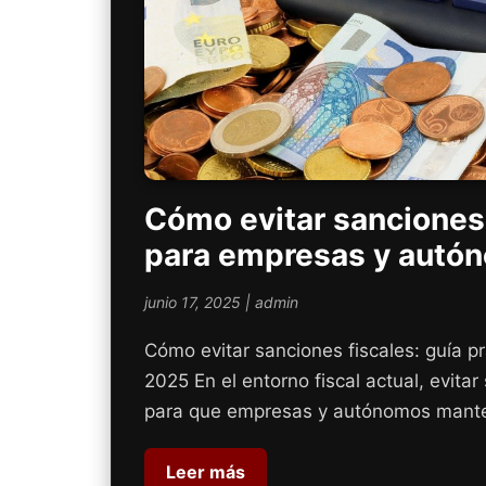
Cómo evitar sanciones 
para empresas y autó
junio 17, 2025
|
admin
Cómo evitar sanciones fiscales: guía 
2025 En el entorno fiscal actual, evita
para que empresas y autónomos mante
Leer más