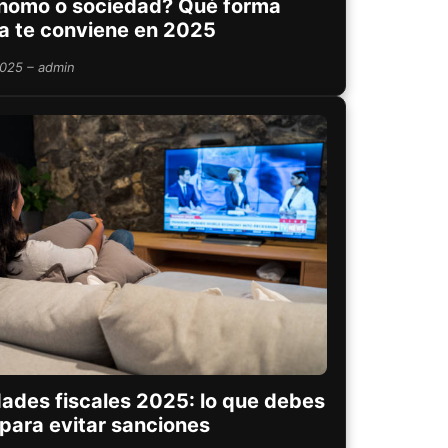
nomo o sociedad? Qué forma
ca te conviene en 2025
2025 – admin
ades fiscales 2025: lo que debes
para evitar sanciones