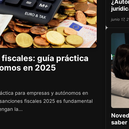
¿Autó
jurídi
junio 17, 
fiscales: guía práctica
nomos en 2025
práctica para empresas y autónomos en
r sanciones fiscales 2025 es fundamental
ngan la...
Noved
saber 