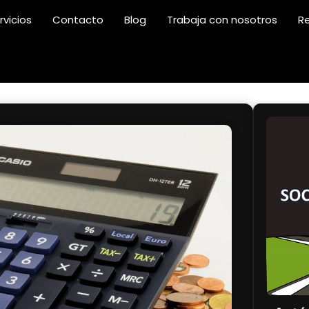
rvicios
Contacto
Blog
Trabaja con nosotros
Re